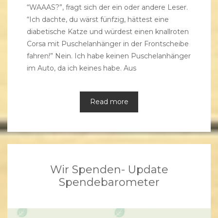
“WAAAS?”, fragt sich der ein oder andere Leser.
“Ich dachte, du wärst fünfzig, hättest eine
diabetische Katze und würdest einen knallroten
Corsa mit Puschelanhänger in der Frontscheibe
fahren!” Nein. Ich habe keinen Puschelanhänger
im Auto, da ich keines habe. Aus
Read more
Wir Spenden- Update
Spendebarometer