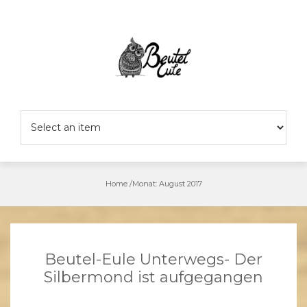
Skip
to
content
Home
/
Monat:
August 2017
Beutel-Eule Unterwegs- Der
Silbermond ist aufgegangen