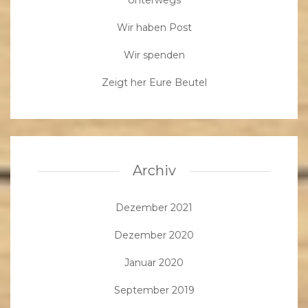
Unterwegs
Wir haben Post
Wir spenden
Zeigt her Eure Beutel
Archiv
Dezember 2021
Dezember 2020
Januar 2020
September 2019