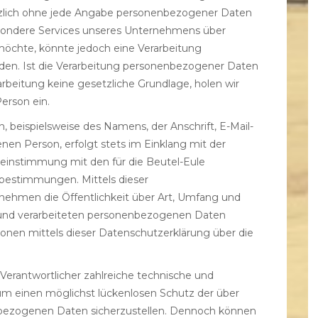
ätzlich ohne jede Angabe personenbezogener Daten
esondere Services unseres Unternehmens über
möchte, könnte jedoch eine Verarbeitung
den. Ist die Verarbeitung personenbezogener Daten
rarbeitung keine gesetzliche Grundlage, holen wir
Person ein.
beispielsweise des Namens, der Anschrift, E-Mail-
en Person, erfolgt stets im Einklang mit der
instimmung mit den für die Beutel-Eule
bestimmungen. Mittels dieser
ehmen die Öffentlichkeit über Art, Umfang und
und verarbeiteten personenbezogenen Daten
onen mittels dieser Datenschutzerklärung über die
g Verantwortlicher zahlreiche technische und
m einen möglichst lückenlosen Schutz der über
enbezogenen Daten sicherzustellen. Dennoch können