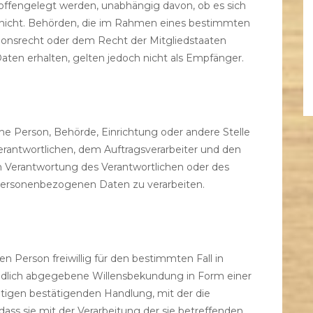
offengelegt werden, unabhängig davon, ob es sich
r nicht. Behörden, die im Rahmen eines bestimmten
onsrecht oder dem Recht der Mitgliedstaaten
en erhalten, gelten jedoch nicht als Empfänger.
ische Person, Behörde, Einrichtung oder andere Stelle
rantwortlichen, dem Auftragsverarbeiter und den
n Verantwortung des Verantwortlichen oder des
e personenbezogenen Daten zu verarbeiten.
en Person freiwillig für den bestimmten Fall in
ndlich abgegebene Willensbekundung in Form einer
utigen bestätigenden Handlung, mit der die
dass sie mit der Verarbeitung der sie betreffenden