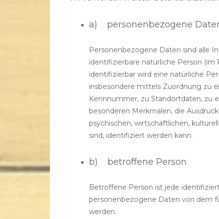
a) personenbezogene Date
Personenbezogene Daten sind alle Info
identifizierbare natürliche Person (i
identifizierbar wird eine natürliche Pe
insbesondere mittels Zuordnung zu 
Kennnummer, zu Standortdaten, zu e
besonderen Merkmalen, die Ausdruck d
psychischen, wirtschaftlichen, kulturel
sind, identifiziert werden kann.
b) betroffene Person
Betroffene Person ist jede identifizier
personenbezogene Daten von dem für 
werden.