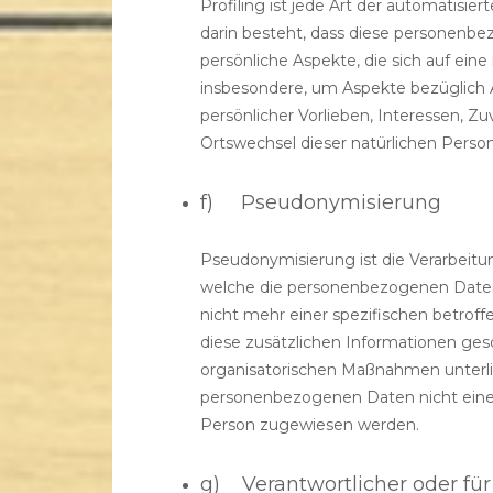
Profiling ist jede Art der automatisi
darin besteht, dass diese personen
persönliche Aspekte, die sich auf ein
insbesondere, um Aspekte bezüglich Ar
persönlicher Vorlieben, Interessen, Zuv
Ortswechsel dieser natürlichen Perso
f) Pseudonymisierung
Pseudonymisierung ist die Verarbeit
welche die personenbezogenen Daten
nicht mehr einer spezifischen betro
diese zusätzlichen Informationen ge
organisatorischen Maßnahmen unterlie
personenbezogenen Daten nicht einer i
Person zugewiesen werden.
g) Verantwortlicher oder für