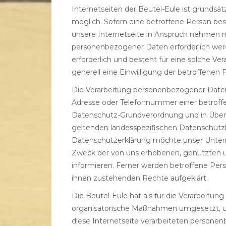
Internetseiten der Beutel-Eule ist grunds
möglich. Sofern eine betroffene Person b
unsere Internetseite in Anspruch nehmen 
personenbezogener Daten erforderlich wer
erforderlich und besteht für eine solche Ve
generell eine Einwilligung der betroffenen 
Die Verarbeitung personenbezogener Daten, 
Adresse oder Telefonnummer einer betroffen
Datenschutz-Grundverordnung und in Übere
geltenden landesspezifischen Datenschutz
Datenschutzerklärung möchte unser Untern
Zweck der von uns erhobenen, genutzten 
informieren. Ferner werden betroffene Pers
ihnen zustehenden Rechte aufgeklärt.
Die Beutel-Eule hat als für die Verarbeitun
organisatorische Maßnahmen umgesetzt, u
diese Internetseite verarbeiteten person