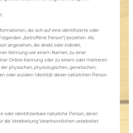
n
rmationen, die sich auf eine identifizierte oder
m Folgenden „betroffene Person“) beziehen. Als
rson angesehen, die direkt oder indirekt,
einer Kennung wie einem Namen, zu einer
iner Online-Kennung oder zu einem oder mehreren
er physischen, physiologischen, genetischen,
len oder sozialen Identität dieser natürlichen Person
te oder identifizierbare natürliche Person, deren
die Verarbeitung Verantwortlichen verarbeitet