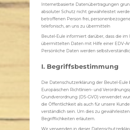
Internetbasierte Datenübertragungen grunds
absoluter Schutz nicht gewährleistet werde
betroffenen Person frei, personenbezogene
telefonisch, an uns zu übermitteln
Beutel-Eule informiert darüber, dass die 
übermittelten Daten mit Hilfe einer EDV-A
Persönliche Daten werden selbstverständlic
I. Begriffsbestimmung
Die Datenschutzerklärung der Beutel-Eule b
Europäischen Richtlinien- und Verordnungs
Grundverordnung (DS-GVO) verwendet wurde
die Öffentlichkeit als auch für unsere Kund
verständlich sein. Um dies zu gewährleiste
Begrifflichkeiten erläutern.
Wir verwenden in dieser Datenschutzerklär