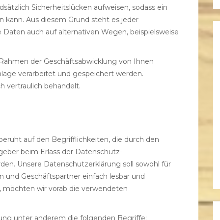
ätzlich Sicherheitslücken aufweisen, sodass ein
n kann. Aus diesem Grund steht es jeder
 Daten auch auf alternativen Wegen, beispielsweise
im Rahmen der Geschäftsabwicklung von Ihnen
nlage verarbeitet und gespeichert werden.
h vertraulich behandelt.
eruht auf den Begrifflichkeiten, die durch den
geber beim Erlass der Datenschutz-
n. Unsere Datenschutzerklärung soll sowohl für
en und Geschäftspartner einfach lesbar und
n, möchten wir vorab die verwendeten
ung unter anderem die folgenden Begriffe: