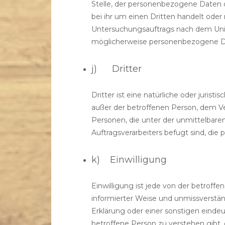
Stelle, der personenbezogene Daten 
bei ihr um einen Dritten handelt ode
Untersuchungsauftrags nach dem Uni
möglicherweise personenbezogene Dat
j) Dritter
Dritter ist eine natürliche oder jurist
außer der betroffenen Person, dem Ve
Personen, die unter der unmittelbare
Auftragsverarbeiters befugt sind, di
k) Einwilligung
Einwilligung ist jede von der betroffen
informierter Weise und unmissverstä
Erklärung oder einer sonstigen einde
betroffene Person zu verstehen gibt, 