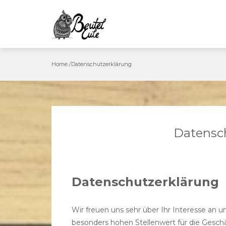
Skip
to
content
Home
/
Datenschutzerklärung
Datensc
Datenschutzerklärung
Wir freuen uns sehr über Ihr Interesse an
besonders hohen Stellenwert für die Geschä