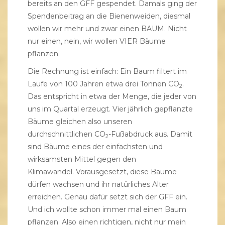
bereits an den GFF gespendet. Damals ging der
Spendenbeitrag an die Bienenweiden, diesmal
wollen wir mehr und zwar einen BAUM. Nicht
nur einen, nein, wir wollen VIER Bäume
pflanzen.
Die Rechnung ist einfach: Ein Baum filtert im
Laufe von 100 Jahren etwa drei Tonnen CO
.
2
Das entspricht in etwa der Menge, die jeder von
uns im Quartal erzeugt. Vier jährlich gepflanzte
Bäume gleichen also unseren
durchschnittlichen CO
-Fußabdruck aus. Damit
2
sind Bäume eines der einfachsten und
wirksamsten Mittel gegen den
Klimawandel. Vorausgesetzt, diese Bäume
dürfen wachsen und ihr natürliches Alter
erreichen. Genau dafür setzt sich der GFF ein.
Und ich wollte schon immer mal einen Baum
pflanzen. Also einen richtigen, nicht nur mein