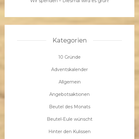
Wir spenden – Diesmal wird es grün!
Kategorien
10 Gründe
Adventskalender
Allgemein
Angebotsaktionen
Beutel des Monats
Beutel-Eule wünscht
Hinter den Kulissen