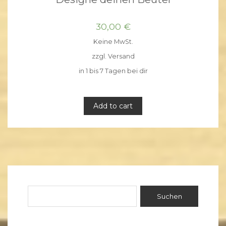
30,00
€
Keine MwSt.
zzgl.
Versand
in 1 bis 7 Tagen bei dir
Add to cart