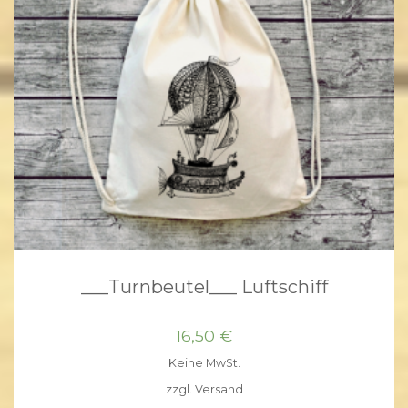
___Turnbeutel___ Luftschiff
16,50
€
Keine MwSt.
zzgl.
Versand