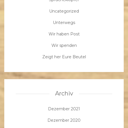
Uncategorized
Unterwegs
Wir haben Post
Wir spenden
Zeigt her Eure Beutel
Archiv
Dezember 2021
Dezember 2020