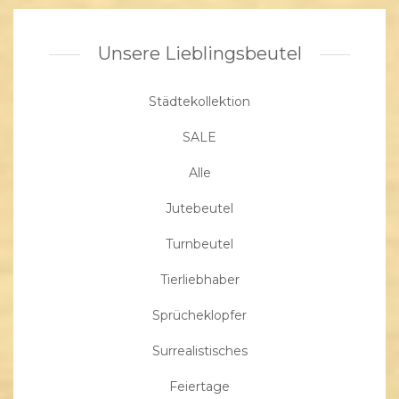
Unsere Lieblingsbeutel
Städtekollektion
SALE
Alle
Jutebeutel
Turnbeutel
Tierliebhaber
Sprücheklopfer
Surrealistisches
Feiertage