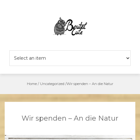
Skip
to
content
Home
/
Uncategorized
/
Wir spenden – An die Natur
Wir spenden – An die Natur