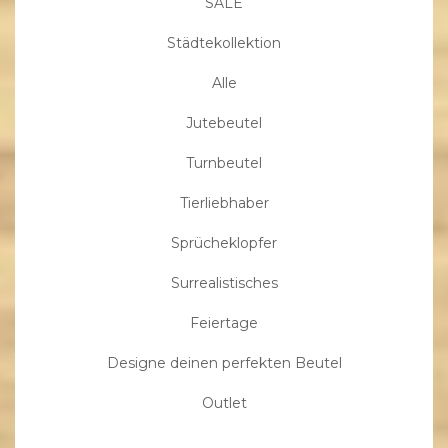
SALE
Städtekollektion
Alle
Jutebeutel
Turnbeutel
Tierliebhaber
Sprücheklopfer
Surrealistisches
Feiertage
Designe deinen perfekten Beutel
Outlet