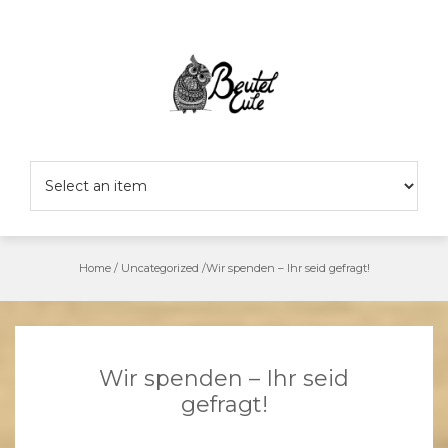
Skip
to
content
Home
/
Uncategorized
/
Wir spenden – Ihr seid gefragt!
Wir spenden – Ihr seid
gefragt!