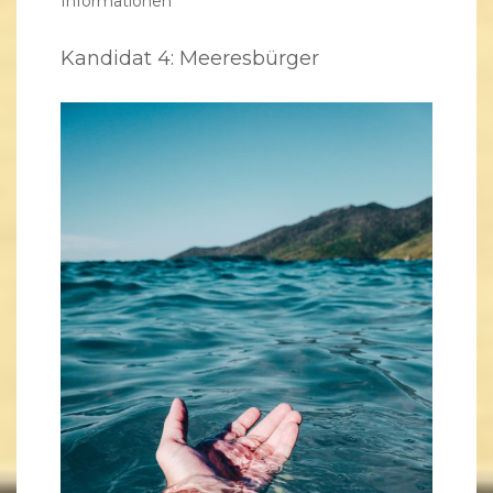
Informationen
Kandidat 4: Meeresbürger