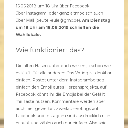
16.06.2018 um 18 Uhr über
Facebook
,
über
Instagram
oder ganz altmodisch auch
über Mail (beutel-eule@gmx.de).
Am Dienstag
um 18 Uhr am 18.06.2019 schließen die
Wahllokale.
Wie funktioniert das?
Die alten Hasen unter euch wissen ja schon wie
es läuft. Für alle anderen: Das Voting ist denkbar
einfach. Postet unter dem Instagrambeitrag
einfach den Emoji eures Herzensprojekts, auf
Facebook könnt ihr die Emojis bei der Gefällt
mir Taste nutzen, Kommentare werden aber
auch hier gewertet. Zweifach-Votings auf
Facebook und Instagram sind ausdrücklich nicht
erlaubt und zählen auch nur einfach. Also spielt