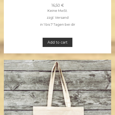
16,50
€
Keine MwSt.
zzgl.
Versand
in 1 bis 7 Tagen bei dir
Add to cart