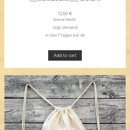
12,50
€
Keine MwSt.
zzgl.
Versand
in 1 bis 7 Tagen bei dir
Add to cart