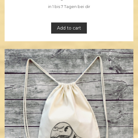
in 1 bis 7 Tagen bei dir
Add to cart