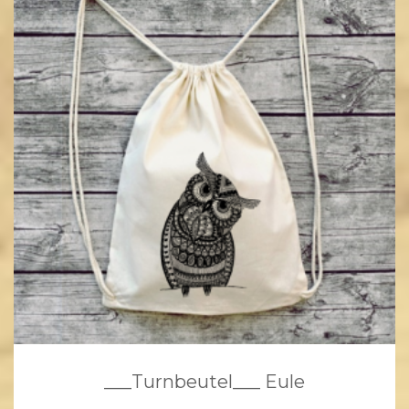
___Turnbeutel___ Eule