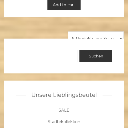
Add to cart
Unsere Lieblingsbeutel
SALE
Städtekollektion