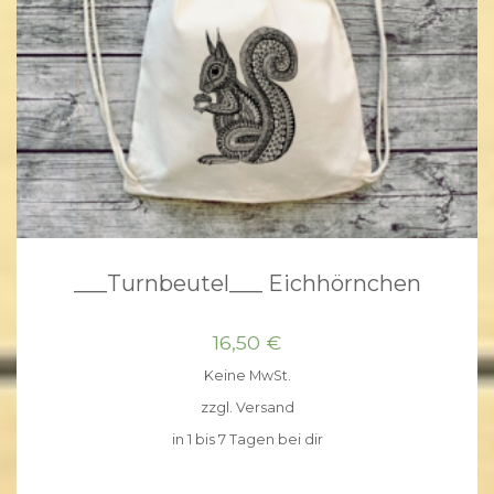
___Turnbeutel___ Eichhörnchen
16,50
€
Keine MwSt.
zzgl.
Versand
in 1 bis 7 Tagen bei dir