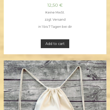
12,50
€
Keine MwSt.
zzgl.
Versand
in 1 bis 7 Tagen bei dir
Add to cart