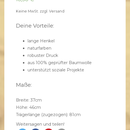
Keine MwSt.
zzgl.
Versand
Deine Vorteile:
lange Henkel
naturfarben
robuster Druck
aus 100% geprüfter Baumwolle
unterstützt
soziale Projekte
Maße:
Breite: 37cm
Höhe: 46cm
Trägerlänge (zugezogen): 81cm
Weitersagen und teilen!