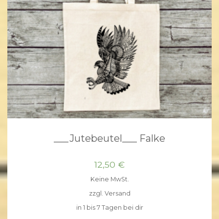
___Jutebeutel___ Falke
12,50
€
Keine MwSt.
zzgl.
Versand
in 1 bis 7 Tagen bei dir