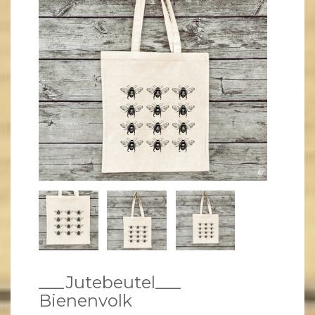
___Jutebeutel___
Bienenvolk