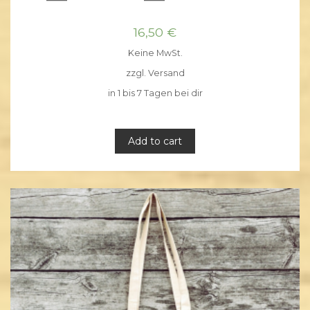
16,50
€
Keine MwSt.
zzgl.
Versand
in 1 bis 7 Tagen bei dir
Add to cart